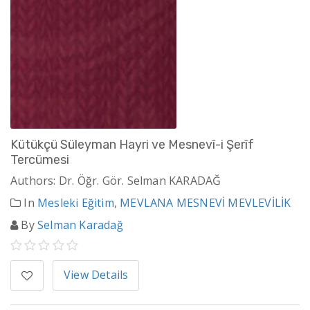
Kütükçü Süleyman Hayri ve Mesnevî-i Şerîf
Tercümesi
Authors: Dr. Öğr. Gör. Selman KARADAĞ
In
Mesleki Eğitim
,
MEVLANA MESNEVİ MEVLEVİLİK
By
Selman Karadağ
View Details